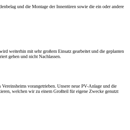
odenbelag und die Montage der Innentüren sowie die ein oder andere
wird weiterhin mit sehr großem Einsatz gearbeitet und die geplanten
ntriert gehen und nicht Nachlassen.
s Vereinsheims vorangetrieben. Unsere neue PV-Anlage und die
zieren, welchen wir zu einem Großteil für eigene Zwecke genutzt