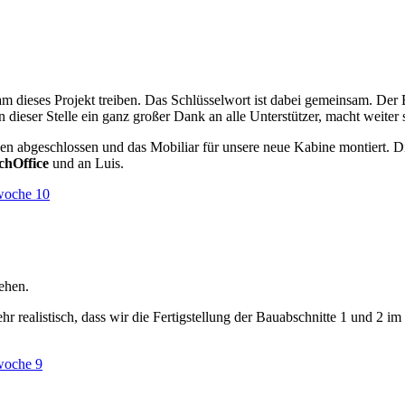
m dieses Projekt treiben. Das Schlüsselwort ist dabei gemeinsam. Der E
ieser Stelle ein ganz großer Dank an alle Unterstützer, macht weiter 
 abgeschlossen und das Mobiliar für unsere neue Kabine montiert. Diese
chOffice
und an Luis.
rwoche 10
ehen.
hr realistisch, dass wir die Fertigstellung der Bauabschnitte 1 und 2 i
rwoche 9