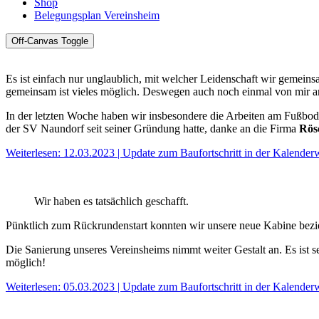
Shop
Belegungsplan Vereinsheim
Off-Canvas Toggle
Es ist einfach nur unglaublich, mit welcher Leidenschaft wir gemeinsa
gemeinsam ist vieles möglich. Deswegen auch noch einmal von mir an d
In der letzten Woche haben wir insbesondere die Arbeiten am Fußboden
der SV Naundorf seit seiner Gründung hatte, danke an die Firma
Rös
Weiterlesen: 12.03.2023 | Update zum Baufortschritt in der Kalende
Wir haben es tatsächlich geschafft.
Pünktlich zum Rückrundenstart konnten wir unsere neue Kabine bezi
Die Sanierung unseres Vereinsheims nimmt weiter Gestalt an. Es ist se
möglich!
Weiterlesen: 05.03.2023 | Update zum Baufortschritt in der Kalende