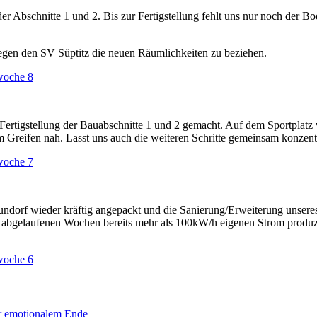
er Abschnitte 1 und 2. Bis zur Fertigstellung fehlt uns nur noch der B
egen den SV Süptitz die neuen Räumlichkeiten zu beziehen.
rwoche 8
 Fertigstellung der Bauabschnitte 1 und 2 gemacht. Auf dem Sportplatz 
 zum Greifen nah. Lasst uns auch die weiteren Schritte gemeinsam konze
rwoche 7
ndorf wieder kräftig angepackt und die Sanierung/Erweiterung unsere
der abgelaufenen Wochen bereits mehr als 100kW/h eigenen Strom produ
rwoche 6
r emotionalem Ende