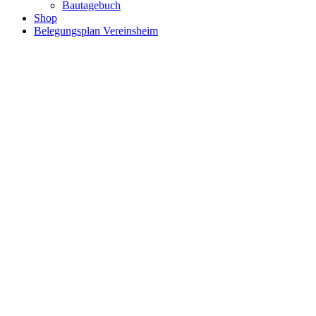
Bautagebuch
Shop
Belegungsplan Vereinsheim