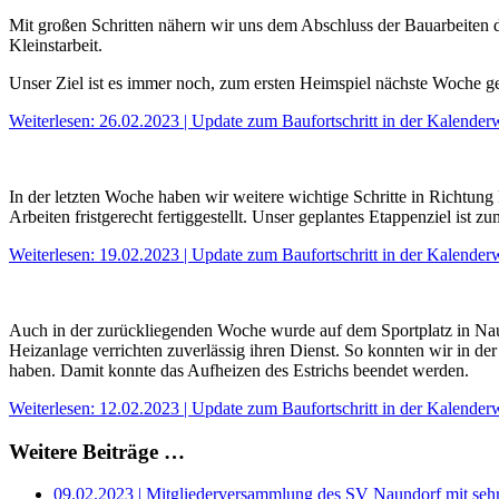
Mit großen Schritten nähern wir uns dem Abschluss der Bauarbeiten d
Kleinstarbeit.
Unser Ziel ist es immer noch, zum ersten Heimspiel nächste Woche g
Weiterlesen: 26.02.2023 | Update zum Baufortschritt in der Kalende
In der letzten Woche haben wir weitere wichtige Schritte in Richtung
Arbeiten fristgerecht fertiggestellt. Unser geplantes Etappenziel ist
Weiterlesen: 19.02.2023 | Update zum Baufortschritt in der Kalende
Auch in der zurückliegenden Woche wurde auf dem Sportplatz in Nau
Heizanlage verrichten zuverlässig ihren Dienst. So konnten wir in 
haben. Damit konnte das Aufheizen des Estrichs beendet werden.
Weiterlesen: 12.02.2023 | Update zum Baufortschritt in der Kalende
Weitere Beiträge …
09.02.2023 | Mitgliederversammlung des SV Naundorf mit seh