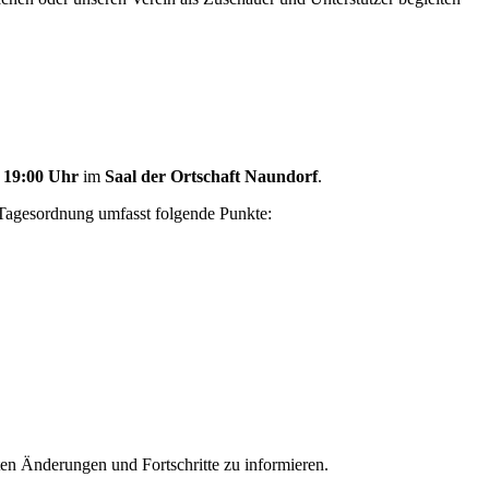
m
19:00 Uhr
im
Saal der Ortschaft Naundorf
.
 Tagesordnung umfasst folgende Punkte:
ten Änderungen und Fortschritte zu informieren.