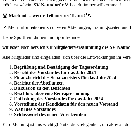
möchtest – beim
SV Naundorf e.V.
bist du immer willkommen!
🏆
Mach mit – werde Teil unseres Teams!
🚀
📍 Mehr Informationen zu unseren Abteilungen, Trainingszeiten und Ev
Liebe Sportfreundinnen und Sportfreunde,
wir laden euch herzlich zur
Mitgliederversammlung des SV Naundo
Alle Mitglieder sind eingeladen, sich über die Entwicklungen im Ve
Begrüßung und Bestätigung der Tagesordnung
Bericht des Vorstandes für das Jahr 2024
Finanzbericht des Schatzmeisters für das Jahr 2024
Berichte der Abteilungen
Diskussion zu den Berichten
Beschluss über eine Beitragserhöhung
Entlastung des Vorstandes für das Jahr 2024
Vorstellung der Kandidaten für den neuen Vorstand
Wahl des Vorstandes
Schlusswort des neuen Vorsitzenden
Eure Meinung ist uns wichtig! Nutzt die Gelegenheit, um aktiv an de