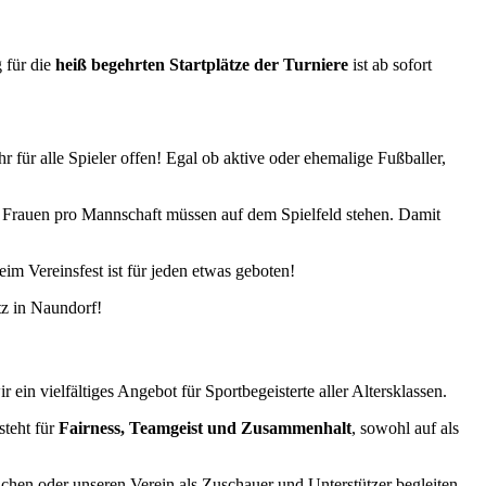
 für die
heiß begehrten Startplätze der Turniere
ist ab sofort
 für alle Spieler offen! Egal ob aktive oder ehemalige Fußballer,
2 Frauen pro Mannschaft müssen auf dem Spielfeld stehen. Damit
im Vereinsfest ist für jeden etwas geboten!
tz in Naundorf!
 ein vielfältiges Angebot für Sportbegeisterte aller Altersklassen.
steht für
Fairness, Teamgeist und Zusammenhalt
, sowohl auf als
machen oder unseren Verein als Zuschauer und Unterstützer begleiten