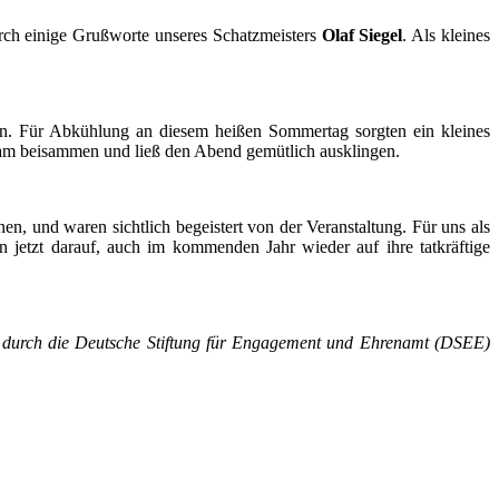
rch einige Grußworte unseres Schatzmeisters
Olaf Siegel
. Als kleines
ßen. Für Abkühlung an diesem heißen Sommertag sorgten ein kleines
sam beisammen und ließ den Abend gemütlich ausklingen.
en, und waren sichtlich begeistert von der Veranstaltung. Für uns als
jetzt darauf, auch im kommenden Jahr wieder auf ihre tatkräftige
 durch die Deutsche Stiftung für Engagement und Ehrenamt (DSEE)