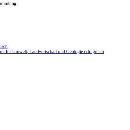
rsammlung!
isch
amt für Umwelt, Landwirtschaft und Geologie erfolgreich