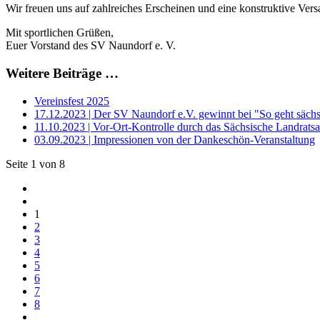
Wir freuen uns auf zahlreiches Erscheinen und eine konstruktive Ve
Mit sportlichen Grüßen,
Euer Vorstand des SV Naundorf e. V.
Weitere Beiträge …
Vereinsfest 2025
17.12.2023 | Der SV Naundorf e.V. gewinnt bei "So geht sächs
11.10.2023 | Vor-Ort-Kontrolle durch das Sächsische Landrats
03.09.2023 | Impressionen von der Dankeschön-Veranstaltung
Seite 1 von 8
1
2
3
4
5
6
7
8