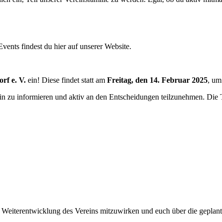
ents findest du hier auf unserer Website.
rf e. V.
ein! Diese findet statt am
Freitag, den 14. Februar 2025
, u
rein zu informieren und aktiv an den Entscheidungen teilzunehmen. Die
r Weiterentwicklung des Vereins mitzuwirken und euch über die geplan